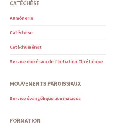
CATÉCHÈSE
Aumônerie
Catéchèse
Catéchuménat
Service diocésain de l’Initiation Chrétienne
MOUVEMENTS PAROISSIAUX
Service évangélique aux malades
FORMATION