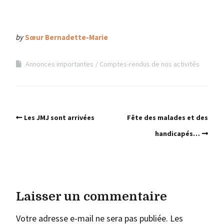
by
Sœur Bernadette-Marie
Annonces importantes
Comptes-rendus de nos activités
Les JMJ sont arrivées
Fête des malades et des
handicapés…
Laisser un commentaire
Votre adresse e-mail ne sera pas publiée.
Les