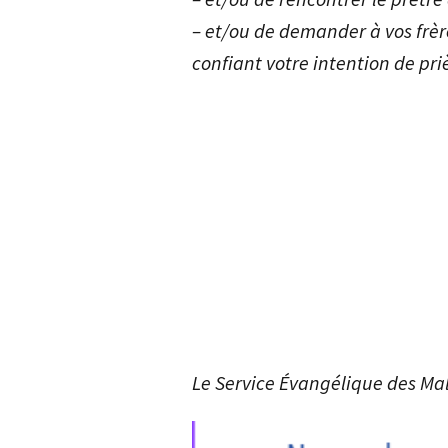
– et/ou de demander à vos frère
confiant votre intention de priè
Le Service Évangélique des Ma