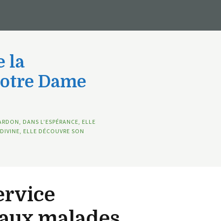
 la
Notre Dame
ARDON, DANS L’ESPÉRANCE, ELLE
DIVINE, ELLE DÉCOUVRE SON
ervice
 aux malades