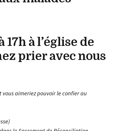
 17h à l’église de
nez prier avec nous
 vous aimeriez pouvoir le confier au
esse)
e dans le Sacrement de Réconciliation