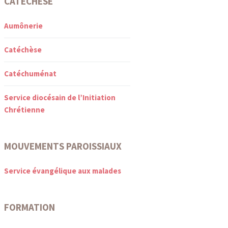
CATÉCHÈSE
Aumônerie
Catéchèse
Catéchuménat
Service diocésain de l’Initiation
Chrétienne
MOUVEMENTS PAROISSIAUX
Service évangélique aux malades
FORMATION