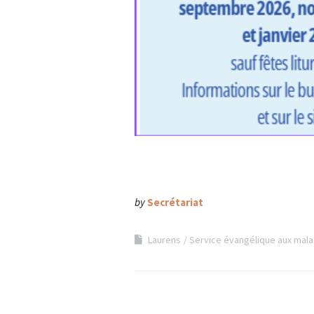
by
Secrétariat
Laurens
Service évangélique aux mal