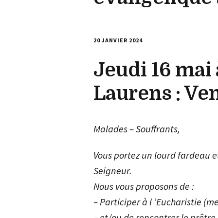
20 JANVIER 2024
Jeudi 16 mai à
Laurens : Ve
Malades – Souffrants,
Vous portez un lourd fardeau et
Seigneur.
Nous vous proposons de :
– Participer à l ’Eucharistie (m
– et/ou de rencontrer le prêtr