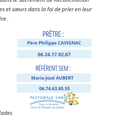
s et sœurs dans la foi de prier en leur
re .
lades