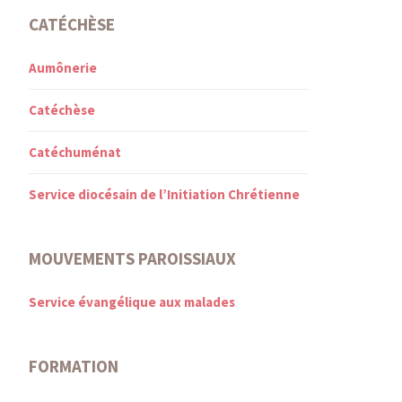
CATÉCHÈSE
Aumônerie
Catéchèse
Catéchuménat
Service diocésain de l’Initiation Chrétienne
MOUVEMENTS PAROISSIAUX
Service évangélique aux malades
FORMATION