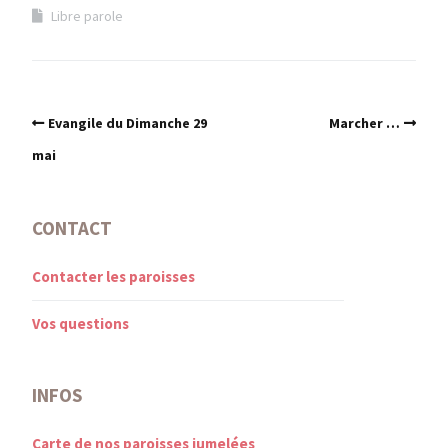
Libre parole
Evangile du Dimanche 29
Marcher …
mai
CONTACT
Contacter les paroisses
Vos questions
INFOS
Carte de nos paroisses jumelées