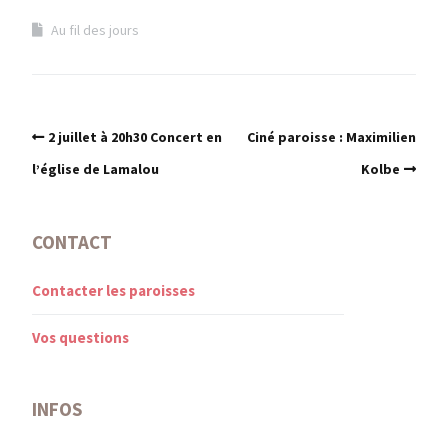
Au fil des jours
2 juillet à 20h30 Concert en
Ciné paroisse : Maximilien
l’église de Lamalou
Kolbe
CONTACT
Contacter les paroisses
Vos questions
INFOS