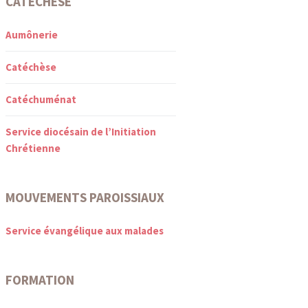
CATÉCHÈSE
Aumônerie
Catéchèse
Catéchuménat
Service diocésain de l’Initiation
Chrétienne
MOUVEMENTS PAROISSIAUX
Service évangélique aux malades
FORMATION