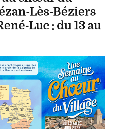
hézan-Lès-Béziers
René-Luc : du 13 au