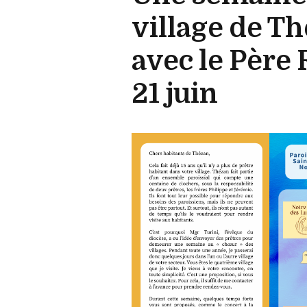
village de T
avec le Père 
21 juin