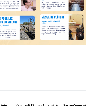
 juin
Vendredi 12 juin : Solennité du Sacré-Coeur