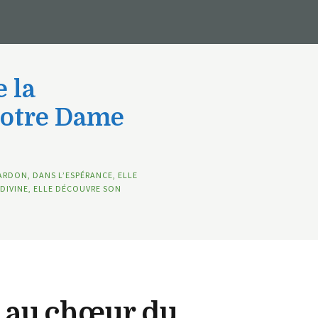
 la
Notre Dame
ARDON, DANS L’ESPÉRANCE, ELLE
DIVINE, ELLE DÉCOUVRE SON
 au chœur du