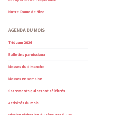
Notre-Dame de Nize
AGENDA DU MOIS
Triduum 2026
Bulletins paroissiaux
Messes du dimanche
Messes en semaine
Sacrements qui seront célébrés
Activités du mois
Mission visitation du père René-Luc