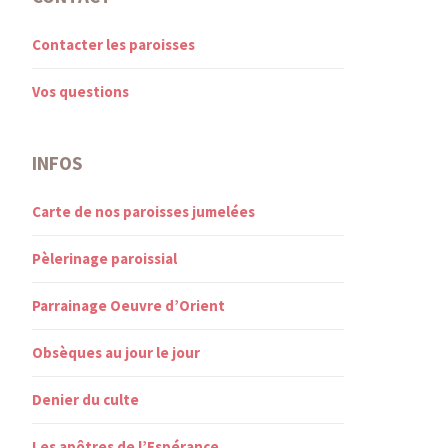
Contacter les paroisses
Vos questions
INFOS
Carte de nos paroisses jumelées
Pèlerinage paroissial
Parrainage Oeuvre d’Orient
Obsèques au jour le jour
Denier du culte
Les apôtres de l’Espérance