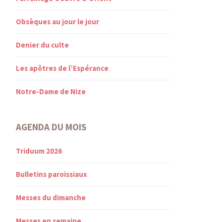
Obsèques au jour le jour
Denier du culte
Les apôtres de l’Espérance
Notre-Dame de Nize
AGENDA DU MOIS
Triduum 2026
Bulletins paroissiaux
Messes du dimanche
Messes en semaine