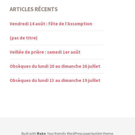
ARTICLES RÉCENTS
Vendredi 14 août : fête de l’Assomption
(pas de titre)
Veillée de prière : samedi 1er août
Obsèques du lundi 20 au dimanche 26 juillet
Obsèques du lundi 13 au dimanche 19 juillet
Built with
Make
. Your friendly WordPress page builder theme.