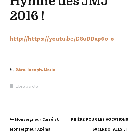
Hymne des JMJ
2016 !
http://https://youtu.be/D8uDDxp6o-o
by
Père Joseph-Marie
Libre parole
Monseigneur Carré et
PRIÈRE POUR LES VOCATIONS
Monseigneur Azéma
SACERDOTALES ET