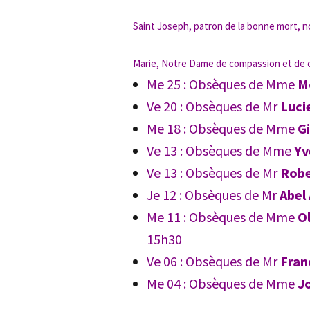
Saint Joseph, patron de la bonne mort, n
Marie, Notre Dame de compassion et de co
Me 25 : Obsèques de Mme
M
Ve 20 : Obsèques de Mr
Luci
Me 18 : Obsèques de Mme
G
Ve 13 : Obsèques de Mme
Yv
Ve 13 : Obsèques de Mr
Rob
Je 12 : Obsèques de Mr
Abel
Me 11 : Obsèques de Mme
O
15h30
Ve 06 : Obsèques de Mr
Fran
Me 04 : Obsèques de Mme
J