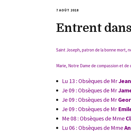
7 AOÛT 2018
Entrent dans 
Saint Joseph, patron de la bonne mort, n
Marie, Notre Dame de compassion et de co
Lu 13 : Obsèques de Mr
Jean
Je 09 : Obsèques de Mr
Jame
Je 09 : Obsèques de Mr
Geor
Je 09 : Obsèques de Mr
Emil
Me 08 : Obsèques de Mme
C
Lu 06 : Obsèques de Mme
An