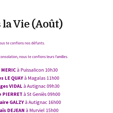
la Vie (Août)
ous te confions nos défunts.
nsolation, nous te confions leurs familles.
 MERIC
à Puissalicon 10h30
s LE QUAY
à Magalas 11h00
ges VIDAL
à Autignac 09h30
e PIERRET
à St Geniès 09h00
laire GALZY
à Autignac 16h00
aïs DEJEAN
à Murviel 15h00