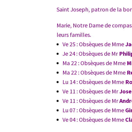
Saint Joseph, patron de la bo
Marie, Notre Dame de compassi
leurs familles.
Ve 25 : Obsèques de Mme
Ja
Je 24 : Obsèques de Mr
Phil
Ma 22 : Obsèques de Mme
M
Ma 22 : Obsèques de Mme
R
Lu 14 : Obsèques de Mme
Ro
Ve 11 : Obsèques de Mr
Jose
Ve 11 : Obsèques de Mr
And
Lu 07 : Obsèques de Mme
Gi
Ve 04 : Obsèques de Mme
Cl