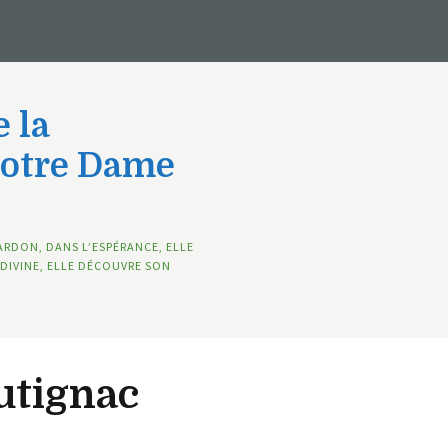
 la
Notre Dame
ARDON, DANS L’ESPÉRANCE, ELLE
DIVINE, ELLE DÉCOUVRE SON
utignac