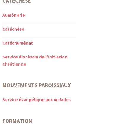
CATÉCHÈSE
Aumônerie
Catéchèse
Catéchuménat
Service diocésain de l’Initiation
Chrétienne
MOUVEMENTS PAROISSIAUX
Service évangélique aux malades
FORMATION