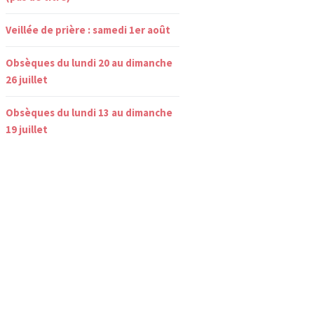
Veillée de prière : samedi 1er août
Obsèques du lundi 20 au dimanche
26 juillet
Obsèques du lundi 13 au dimanche
19 juillet