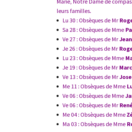
Marie, Notre Dame de compassi
leurs familles.
Lu 30 : Obsèques de Mr
Rog
Sa 28 : Obsèques de Mme
Pa
Ve 27 : Obsèques de Mr
Jean
Je 26 : Obsèques de Mr
Rog
Lu 23 : Obsèques de Mme
Ma
Je 19 : Obsèques de Mr
Marc
Ve 13 : Obsèques de Mr
Jose
Me 11 : Obsèques de Mme
L
Ve 06 : Obsèques de Mme
Ja
Ve 06 : Obsèques de Mr
Ren
Me 04 : Obsèques de Mme
Z
Ma 03 : Obsèques de Mme
R