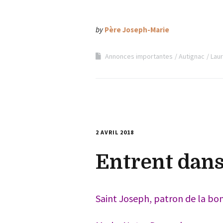
by
Père Joseph-Marie
Annonces importantes
Autignac
Lau
2 AVRIL 2018
Entrent dans 
Saint Joseph, patron de la bo