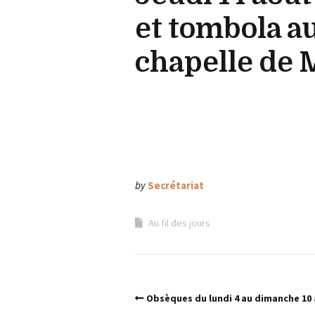
et tombola au
chapelle de 
by
Secrétariat
Au fil des jours
Obsèques du lundi 4 au dimanche 10