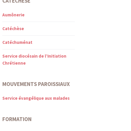
CATÉCHÈSE
Aumônerie
Catéchèse
Catéchuménat
Service diocésain de l’Initiation
Chrétienne
MOUVEMENTS PAROISSIAUX
Service évangélique aux malades
FORMATION