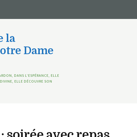
 la
Notre Dame
ARDON, DANS L’ESPÉRANCE, ELLE
DIVINE, ELLE DÉCOUVRE SON
 : soirée avec repas