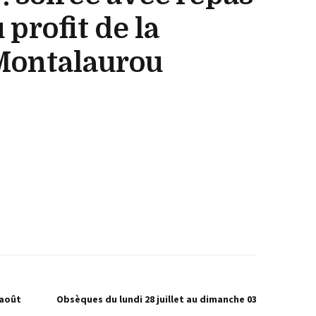
 profit de la
Montalaurou
 août
Obsèques du lundi 28 juillet au dimanche 03