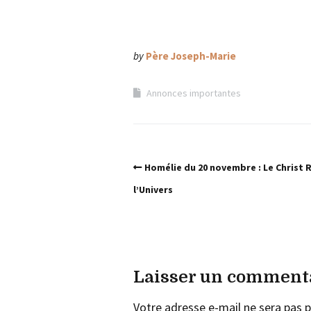
by
Père Joseph-Marie
Annonces importantes
Homélie du 20 novembre : Le Christ 
l’Univers
Laisser un comment
Votre adresse e-mail ne sera pas p