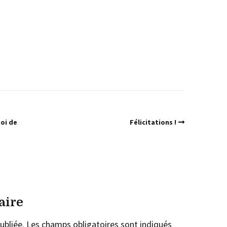
Roi de
Félicitations !
aire
ubliée.
Les champs obligatoires sont indiqués