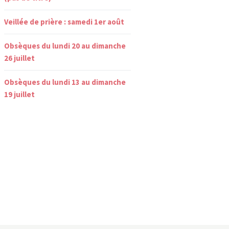
Veillée de prière : samedi 1er août
Obsèques du lundi 20 au dimanche
26 juillet
Obsèques du lundi 13 au dimanche
19 juillet