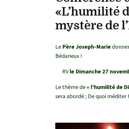
«L’humilité d
mystère de l
Le
Père Joseph-Marie
donner
Bédarieux !
RV
le Dimanche 27 novembr
Le thème de
« l’humilité de D
sera abordé ; De quoi méditer 