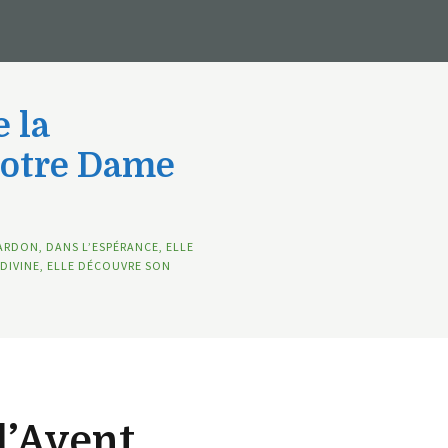
 la
Notre Dame
ARDON, DANS L’ESPÉRANCE, ELLE
DIVINE, ELLE DÉCOUVRE SON
d’Avent