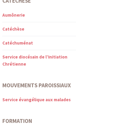
CATÉCHÈSE
Aumônerie
Catéchèse
Catéchuménat
Service diocésain de l’Initiation
Chrétienne
MOUVEMENTS PAROISSIAUX
Service évangélique aux malades
FORMATION