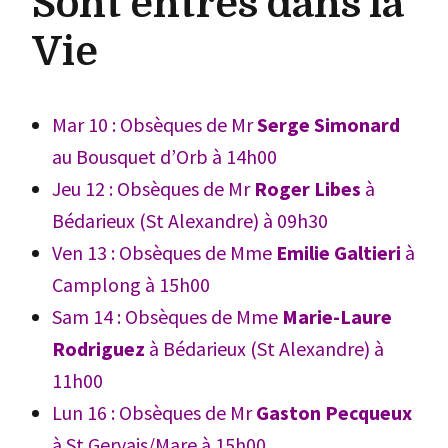
Sont entrés dans la
Vie
Mar 10 : Obsèques de Mr
Serge Simonard
au Bousquet d’Orb à 14h00
Jeu 12 : Obsèques de Mr
Roger Libes
à
Bédarieux (St Alexandre) à 09h30
Ven 13 : Obsèques de Mme
Emilie Galtieri
à
Camplong à 15h00
Sam 14 : Obsèques de Mme
Marie-Laure
Rodriguez
à
Bédarieux (St Alexandre)
à
11h00
Lun 16 : Obsèques de Mr
Gaston Pecqueux
à St Gervais/Mare à 15h00