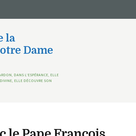
 la
Notre Dame
ARDON, DANS L’ESPÉRANCE, ELLE
DIVINE, ELLE DÉCOUVRE SON
c le Pape François