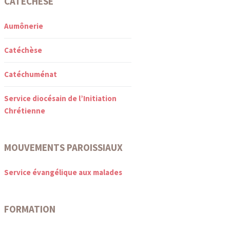
CATÉCHÈSE
Aumônerie
Catéchèse
Catéchuménat
Service diocésain de l’Initiation
Chrétienne
MOUVEMENTS PAROISSIAUX
Service évangélique aux malades
FORMATION