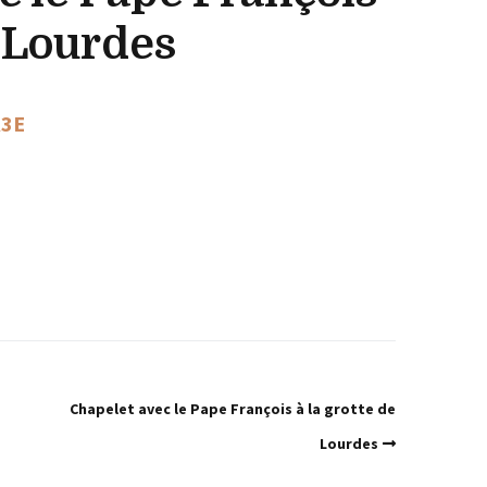
e Lourdes
R3E
Chapelet avec le Pape François à la grotte de
Lourdes