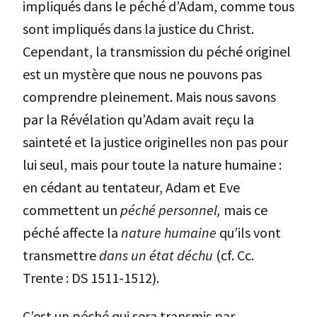
impliqués dans le péché d’Adam, comme tous
sont impliqués dans la justice du Christ.
Cependant, la transmission du péché originel
est un mystère que nous ne pouvons pas
comprendre pleinement. Mais nous savons
par la Révélation qu’Adam avait reçu la
sainteté et la justice originelles non pas pour
lui seul, mais pour toute la nature humaine :
en cédant au tentateur, Adam et Eve
commettent un
péché personnel,
mais ce
péché affecte la
nature humaine
qu’ils vont
transmettre
dans un état déchu
(cf. Cc.
Trente : DS 1511-1512).
C’est un péché qui sera transmis par