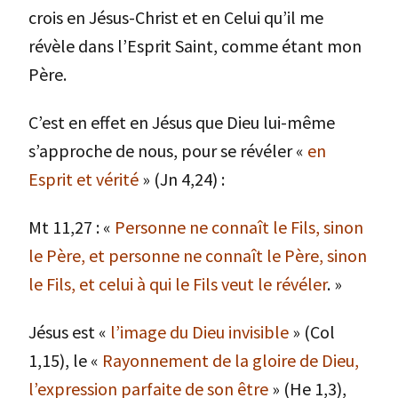
crois en Jésus-Christ et en Celui qu’il me
révèle dans l’Esprit Saint, comme étant mon
Père.
C’est en effet en Jésus que Dieu lui-même
s’approche de nous, pour se révéler «
en
Esprit et vérité
» (Jn 4,24) :
Mt 11,27 : «
Personne ne connaît le Fils, sinon
le Père, et personne ne connaît le Père, sinon
le Fils, et celui à qui le Fils veut le révéler
. »
Jésus est «
l’image du Dieu invisible
» (Col
1,15), le «
Rayonnement de la gloire de Dieu,
l’expression parfaite de son être
» (He 1,3),