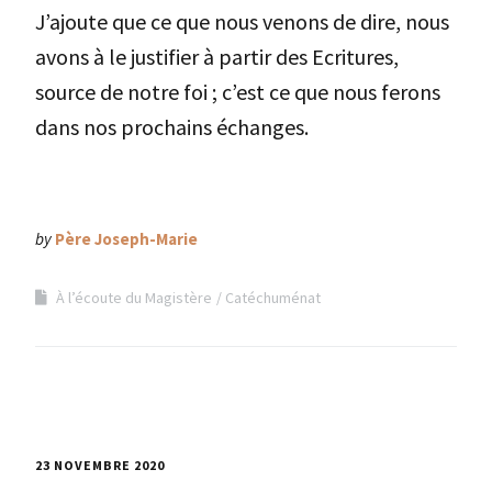
J’ajoute que ce que nous venons de dire, nous
avons à le justifier à partir des Ecritures,
source de notre foi ; c’est ce que nous ferons
dans nos prochains échanges.
by
Père Joseph-Marie
À l’écoute du Magistère
Catéchuménat
23 NOVEMBRE 2020