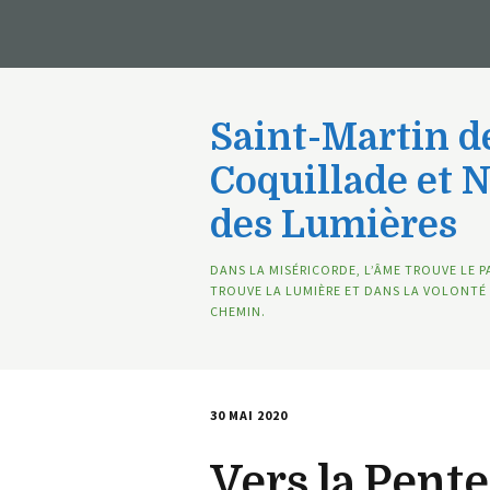
Saint-Martin de
Coquillade et 
des Lumières
DANS LA MISÉRICORDE, L’ÂME TROUVE LE P
TROUVE LA LUMIÈRE ET DANS LA VOLONTÉ 
CHEMIN.
30 MAI 2020
Vers la Pente