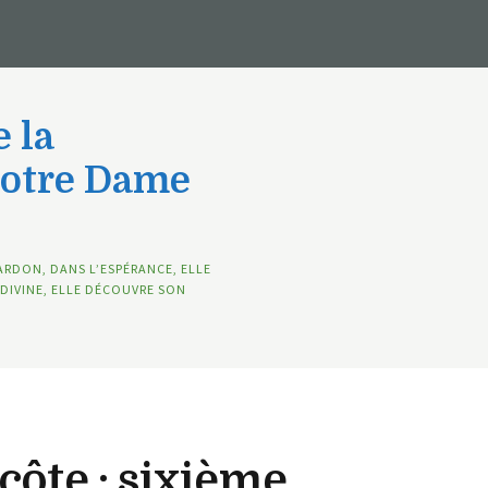
 la
Notre Dame
ARDON, DANS L’ESPÉRANCE, ELLE
DIVINE, ELLE DÉCOUVRE SON
côte : sixième