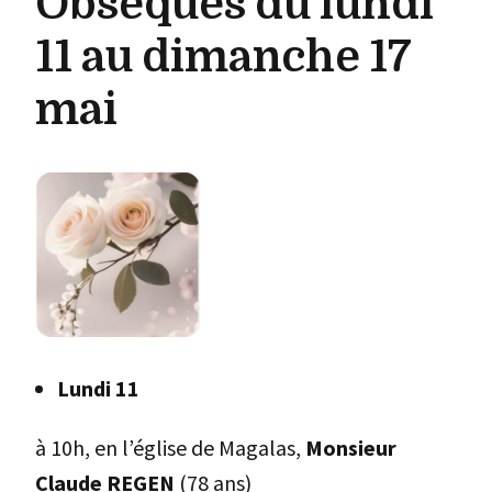
Obsèques du lundi
11 au dimanche 17
mai
Lundi 11
à 10h, en l’église de Magalas,
Monsieur
Claude REGEN
(78 ans)