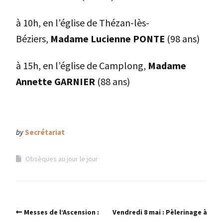
à 10h, en l’église de Thézan-lès-
Béziers,
Madame Lucienne PONTE
(98 ans)
à 15h, en l’église de Camplong,
Madame
Annette GARNIER
(88 ans)
by
Secrétariat
Obsèques au jour le jour
Messes de l’Ascension :
Vendredi 8 mai : Pèlerinage à