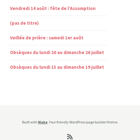
Vendredi 14 août : fête de l’Assomption
(pas de titre)
Veillée de prière : samedi 1er août
Obsèques du lundi 20 au dimanche 26 juillet
Obsèques du lundi 13 au dimanche 19 juillet
Built with
Make
. Your friendly WordPress page builder theme.