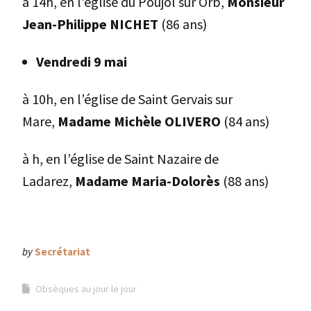
à 14h, en l’église du Poujol sur Orb,
Monsieur
Jean-Philippe NICHET
(86 ans)
Vendredi 9 mai
à 10h, en l’église de Saint Gervais sur
Mare,
Madame Michèle OLIVERO
(84 ans)
à h, en l’église de Saint Nazaire de
Ladarez,
Madame Maria-Dolorès
(88 ans)
by
Secrétariat
Obsèques au jour le jour