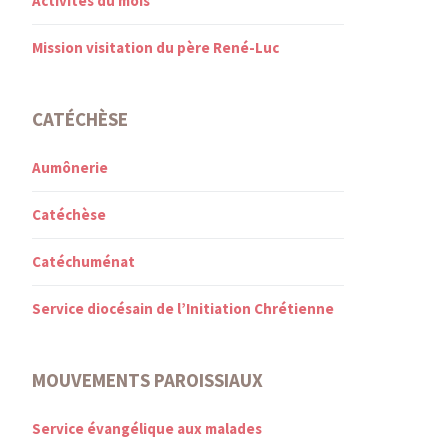
Activités du mois
Mission visitation du père René-Luc
CATÉCHÈSE
Aumônerie
Catéchèse
Catéchuménat
Service diocésain de l’Initiation Chrétienne
MOUVEMENTS PAROISSIAUX
Service évangélique aux malades