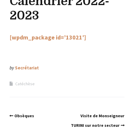
Calendrier 2022-
2023
[wpdm_package id=’13021′]
by
Secrétariat
Catéchèse
Obsèques
Visite de Monseigneur
TURINI sur notre secteur