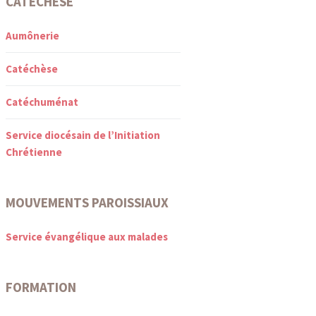
CATÉCHÈSE
Aumônerie
Catéchèse
Catéchuménat
Service diocésain de l’Initiation
Chrétienne
MOUVEMENTS PAROISSIAUX
Service évangélique aux malades
FORMATION