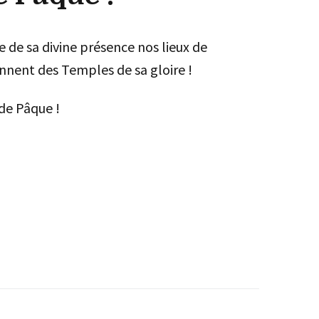
ne de sa divine présence nos lieux de
nnent des Temples de sa gloire !
 de Pâque !