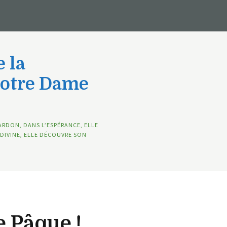
 la
Notre Dame
ARDON, DANS L’ESPÉRANCE, ELLE
DIVINE, ELLE DÉCOUVRE SON
e Pâque !