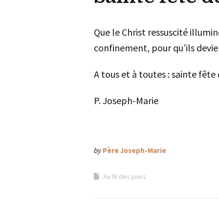
Que le Christ ressuscité illumi
confinement, pour qu’ils devie
A tous et à toutes : sainte fête
P. Joseph-Marie
by
Père Joseph-Marie
Au fil des jours