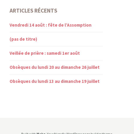
ARTICLES RÉCENTS
Vendredi 14 août : fête de l’Assomption
(pas de titre)
Veillée de prière : samedi 1er août
Obsèques du lundi 20 au dimanche 26 juillet
Obsèques du lundi 13 au dimanche 19 juillet
Built with
Make
. Your friendly WordPress page builder theme.