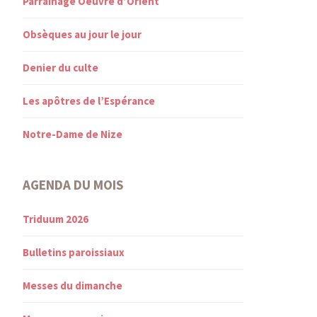
Parrainage Oeuvre d’Orient
Obsèques au jour le jour
Denier du culte
Les apôtres de l’Espérance
Notre-Dame de Nize
AGENDA DU MOIS
Triduum 2026
Bulletins paroissiaux
Messes du dimanche