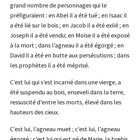
grand nombre de personnages qui le
préfiguraient : en Abel il a été tué ; en Isaac il
a été lié sur le bois ; en Jacob il a été exilé ; en
Joseph il a été vendu; en Moïse il a été exposé
à la mort ; dans l’agneau il a été égorgé ; en
David il a été en butte aux persécutions ; dans
les prophètes il a été méprisé.
C’est lui qui s’est incarné dans une vierge, a
été suspendu au bois, enseveli dans la terre,
ressuscité d’entre les morts, élevé dans les
hauteurs des cieux.
C’est lui, l’agneau muet ; c’est lui, l’agneau
égorgé ; c’est lui qui est né de Marie, la brebis