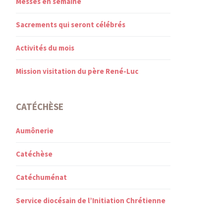
Messes en semaine
Sacrements qui seront célébrés
Activités du mois
Mission visitation du père René-Luc
CATÉCHÈSE
Aumônerie
Catéchèse
Catéchuménat
Service diocésain de l’Initiation Chrétienne