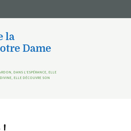
 la
Notre Dame
ARDON, DANS L’ESPÉRANCE, ELLE
DIVINE, ELLE DÉCOUVRE SON
 !