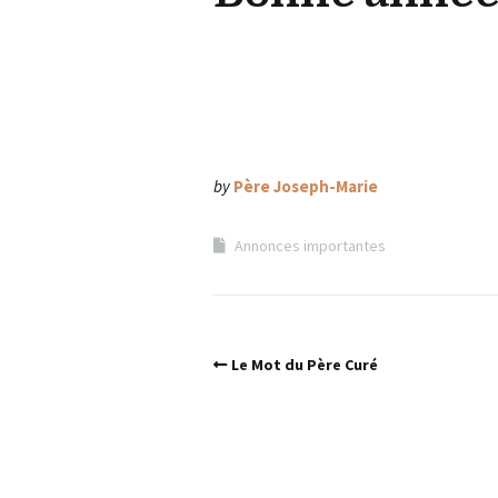
by
Père Joseph-Marie
Annonces importantes
Le Mot du Père Curé