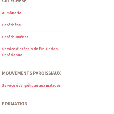
CATÉCHÈSE
Aumônerie
Catéchèse
Catéchuménat
Service diocésain de l’Initiation
Chrétienne
MOUVEMENTS PAROISSIAUX
Service évangélique aux malades
FORMATION