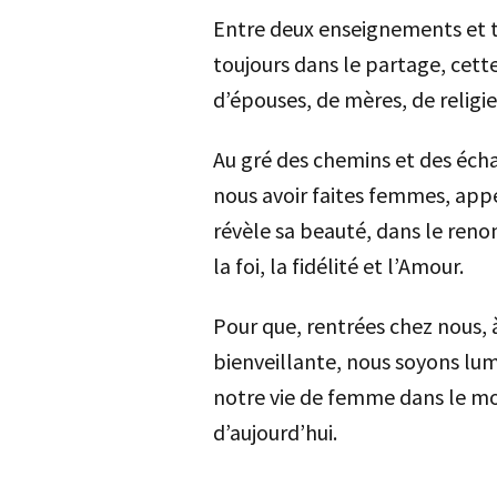
Entre deux enseignements et tr
toujours dans le partage, cette
d’épouses, de mères, de religie
Au gré des chemins et des éch
nous avoir faites femmes, appe
révèle sa beauté, dans le reno
la foi, la fidélité et l’Amour.
Pour que, rentrées chez nous, 
bienveillante, nous soyons lum
notre vie de femme dans le m
d’aujo