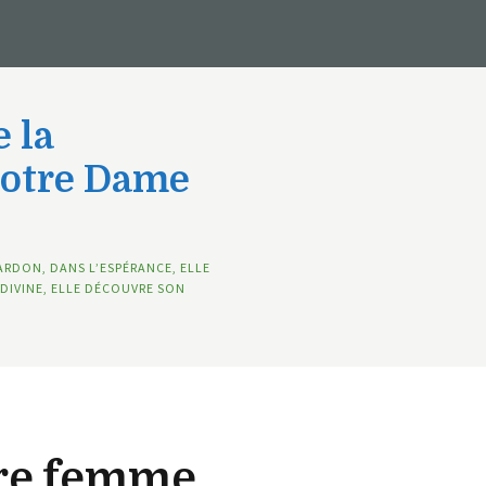
 la
Notre Dame
ARDON, DANS L’ESPÉRANCE, ELLE
DIVINE, ELLE DÉCOUVRE SON
tre femme…