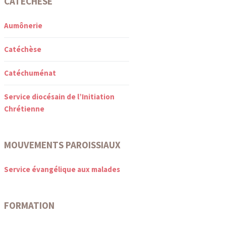
CATÉCHÈSE
Aumônerie
Catéchèse
Catéchuménat
Service diocésain de l’Initiation
Chrétienne
MOUVEMENTS PAROISSIAUX
Service évangélique aux malades
FORMATION