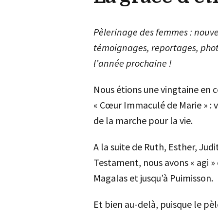
Pèlerinage des femmes : nouve
témoignages, reportages, photo
l’année prochaine !
Nous étions une vingtaine en ce
« Cœur Immaculé de Marie » : 
de la marche pour la vie.
A la suite de Ruth, Esther, Jud
Testament, nous avons « agi »
Magalas et jusqu’à Puimisson.
Et bien au-delà, puisque le pè