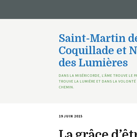
Saint-Martin de
Coquillade et 
des Lumières
DANS LA MISÉRICORDE, L’ÂME TROUVE LE P
TROUVE LA LUMIÈRE ET DANS LA VOLONTÉ 
CHEMIN.
19 JUIN 2015
La grâce d’ê