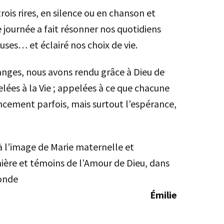
ois rires, en silence ou en chanson et
 journée a fait résonner nos quotidiens
uses… et éclairé nos choix de vie.
anges, nous avons rendu grâce à Dieu de
lées à la Vie ; appelées à ce que chacune
ncement parfois, mais surtout l’espérance,
à l’image de Marie maternelle et
ière et témoins de l’Amour de Dieu, dans
onde
urd’hui.
Émilie