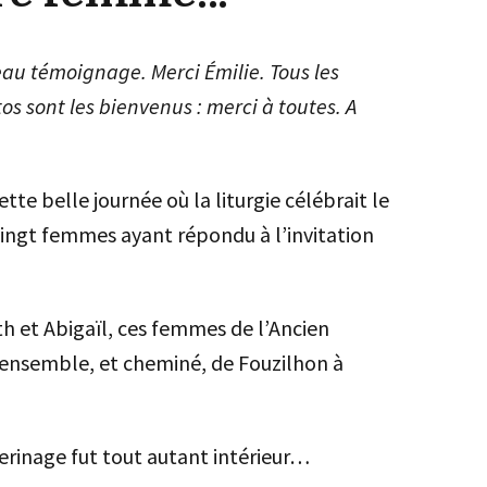
au témoignage. Merci Émilie. Tous les
s sont les bienvenus : merci à toutes. A
tte belle journée où la liturgie célébrait le
vingt femmes ayant répondu à l’invitation
ith et Abigaïl, ces femmes de l’Ancien
 ensemble, et cheminé, de Fouzilhon à
lerinage fut tout autant intérieur…