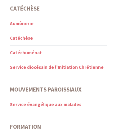
CATÉCHÈSE
Aumônerie
Catéchèse
Catéchuménat
Service diocésain de l’Initiation Chrétienne
MOUVEMENTS PAROISSIAUX
Service évangélique aux malades
FORMATION