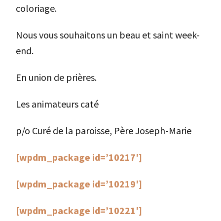
coloriage.
Nous vous souhaitons un beau et saint week-
end.
En union de prières.
Les animateurs caté
p/o Curé de la paroisse, Père Joseph-Marie
[wpdm_package id=’10217′]
[wpdm_package id=’10219′]
[wpdm_package id=’10221′]