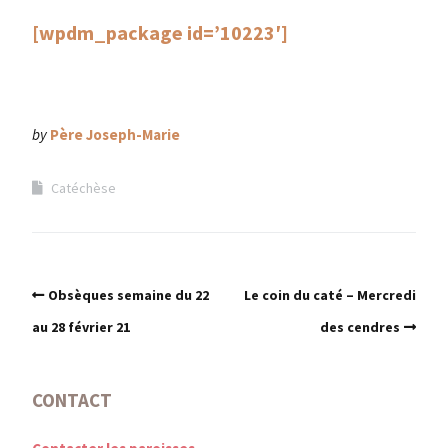
[wpdm_package id=’10223′]
by
Père Joseph-Marie
Catéchèse
Obsèques semaine du 22
Le coin du caté – Mercredi
au 28 février 21
des cendres
CONTACT