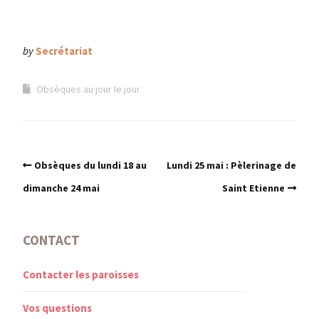
by
Secrétariat
Obsèques au jour le jour
Obsèques du lundi 18 au
Lundi 25 mai : Pèlerinage de
dimanche 24 mai
Saint Etienne
CONTACT
Contacter les paroisses
Vos questions