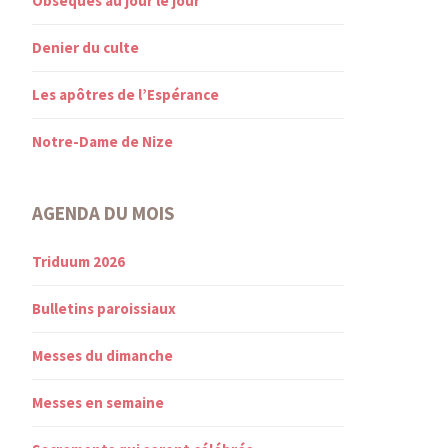
Obsèques au jour le jour
Denier du culte
Les apôtres de l’Espérance
Notre-Dame de Nize
AGENDA DU MOIS
Triduum 2026
Bulletins paroissiaux
Messes du dimanche
Messes en semaine