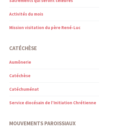
Sacrements qui seront célébrés
Activités du mois
Mission visitation du père René-Luc
CATÉCHÈSE
Aumônerie
Catéchèse
Catéchuménat
Service diocésain de l’Initiation Chrétienne
MOUVEMENTS PAROISSIAUX