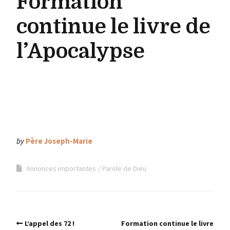
Formation
continue le livre de
l’Apocalypse
by
Père Joseph-Marie
Annonces importantes
Parole de Dieu
L’appel des 72 !
Formation continue le livre