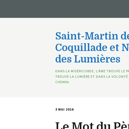
Saint-Martin de
Coquillade et 
des Lumières
DANS LA MISÉRICORDE, L’ÂME TROUVE LE P
TROUVE LA LUMIÈRE ET DANS LA VOLONTÉ 
CHEMIN.
3 MAI 2016
Le Mot du Pè