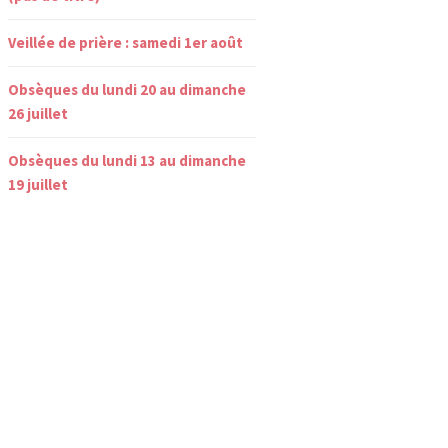
Veillée de prière : samedi 1er août
Obsèques du lundi 20 au dimanche
26 juillet
Obsèques du lundi 13 au dimanche
19 juillet