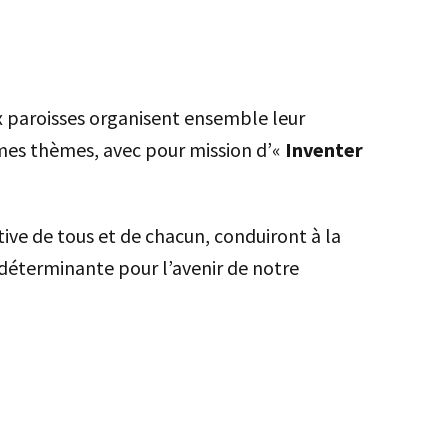
x paroisses organisent ensemble leur
es thèmes, avec pour mission d’«
Inventer
ctive de tous et de chacun, conduiront à la
déterminante pour l’avenir de notre