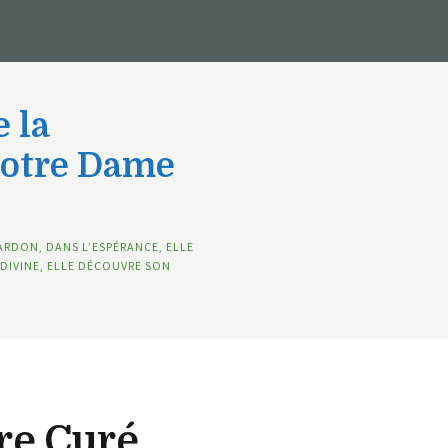
 la
Notre Dame
ARDON, DANS L’ESPÉRANCE, ELLE
DIVINE, ELLE DÉCOUVRE SON
re Curé