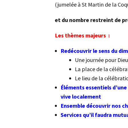
(jumelée à St Martin de la Coq
et du nombre restreint de p
Les thèmes majeurs :
Redécouvrir le sens du di
Une journée pour Dieu
La place de la célébr
Le lieu de la célébrat
Éléments essentiels d’une
vive localement
Ensemble découvrir nos c
Services qu’il faudra mutua