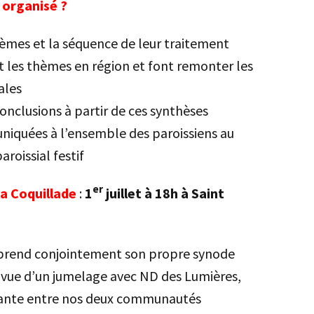
 organisé ?
thèmes et la séquence de leur traitement
t les thèmes en région et font remonter les
ales
conclusions à partir de ces synthèses
niquées à l’ensemble des paroissiens au
roissial festif
er
la Coquillade
:
1
juillet à 18h à Saint
eprend conjointement son propre synode
vue d’un jumelage avec ND des Lumières,
sante entre nos deux communautés