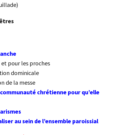
uillade)
rêtres
manche
 et pour les proches
ation dominicale
ion de la messe
 communauté chrétienne pour qu’elle
harismes
liser au sein de l’ensemble paroissial