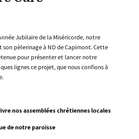
Année Jubilaire de la Miséricorde, notre
t son pèlerinage à ND de Capimont. Cette
etenue pour présenter et lancer notre
lques lignes ce projet, que nous confions à
e.
ivre nos assemblées chrétiennes locales
ue de notre paroisse