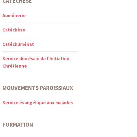
CATÉCHÈSE
Aumônerie
Catéchèse
Catéchuménat
Service diocésain de l’Initiation
Chrétienne
MOUVEMENTS PAROISSIAUX
Service évangélique aux malades
FORMATION