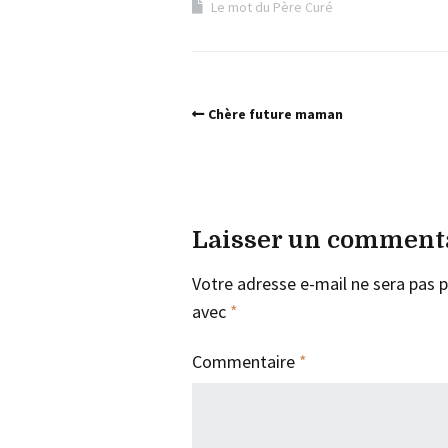
Le mot du Père Curé
Chère future maman
Laisser un comment
Votre adresse e-mail ne sera pas p
avec
*
Commentaire
*