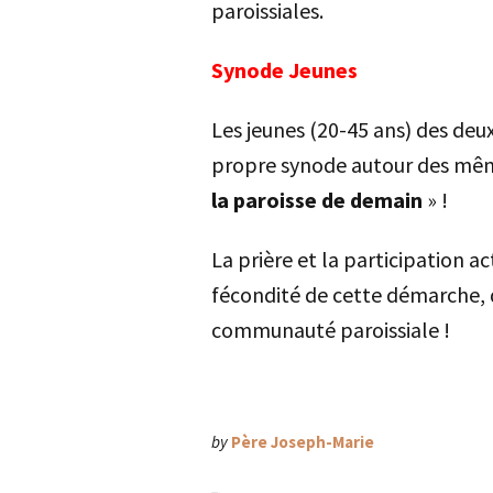
paroissiales.
Synode Jeunes
Les jeunes (20-45 ans) des deu
propre synode autour des mêm
la paroisse de demain
» !
La prière et la participation a
fécondité de cette démarche, 
communauté paroissiale !
by
Père Joseph-Marie