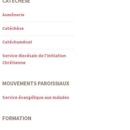
CATÉCHÈSE
Aumônerie
Catéchèse
Catéchuménat
Service diocésain de l’Initiation
Chrétienne
MOUVEMENTS PAROISSIAUX
Service évangélique aux malades
FORMATION