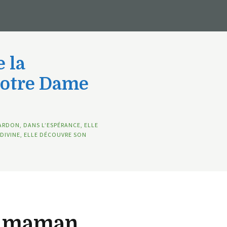
 la
Notre Dame
ARDON, DANS L’ESPÉRANCE, ELLE
DIVINE, ELLE DÉCOUVRE SON
e maman