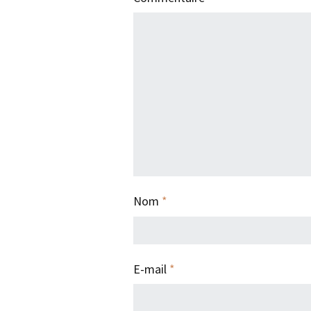
Nom
*
E-mail
*