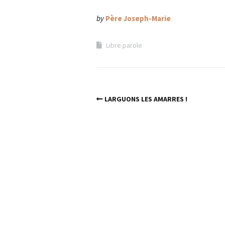
by
Père Joseph-Marie
Libre parole
LARGUONS LES AMARRES !