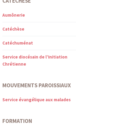
CATÉCHÈSE
Aumônerie
Catéchèse
Catéchuménat
Service diocésain de l’Initiation
Chrétienne
MOUVEMENTS PAROISSIAUX
Service évangélique aux malades
FORMATION