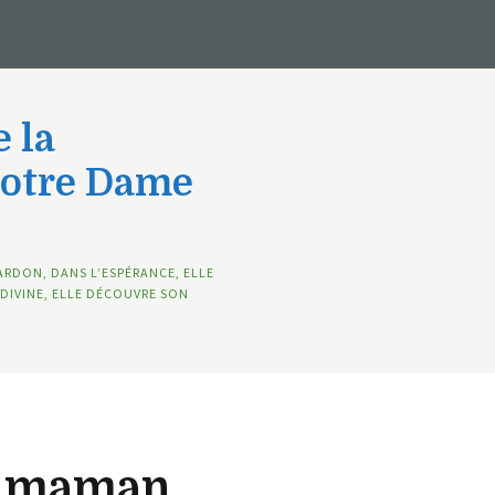
 la
Notre Dame
ARDON, DANS L’ESPÉRANCE, ELLE
DIVINE, ELLE DÉCOUVRE SON
e maman