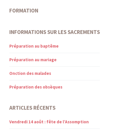
FORMATION
INFORMATIONS SUR LES SACREMENTS
Préparation au baptême
Préparation au mariage
Onction des malades
Préparation des obsèques
ARTICLES RÉCENTS
Vendredi 14 août : fête de l’Assomption