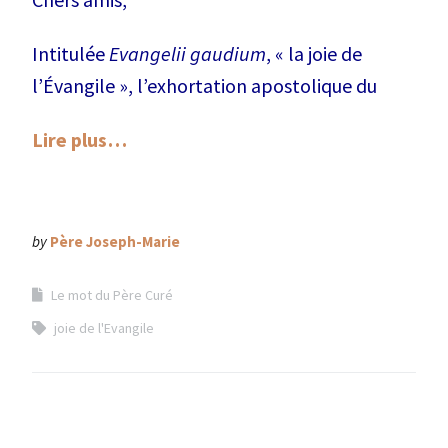
Intitulée
Evangelii gaudium
, « la joie de
l’Évangile », l’exhortation apostolique du
Lire plus…
by
Père Joseph-Marie
Le mot du Père Curé
joie de l'Evangile