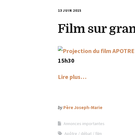
13 JUIN 2015
Film sur gra
15h30
Lire plus…
by
Père Joseph-Marie
Annonces importantes
Apôtre
débat
film