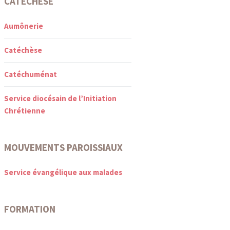
CATÉCHÈSE
Aumônerie
Catéchèse
Catéchuménat
Service diocésain de l’Initiation
Chrétienne
MOUVEMENTS PAROISSIAUX
Service évangélique aux malades
FORMATION