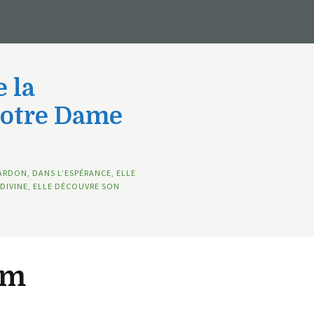
 la
Notre Dame
ARDON, DANS L’ESPÉRANCE, ELLE
DIVINE, ELLE DÉCOUVRE SON
lm