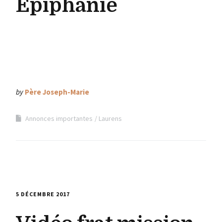
Epiphanie
by
Père Joseph-Marie
Annonces importantes
Laurens
5 DÉCEMBRE 2017