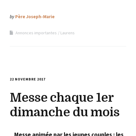
by
Père Joseph-Marie
Annonces importantes
Laurens
22 NOVEMBRE 2017
Messe chaque 1er
dimanche du mois
Messe animée par les jeunes couples : les