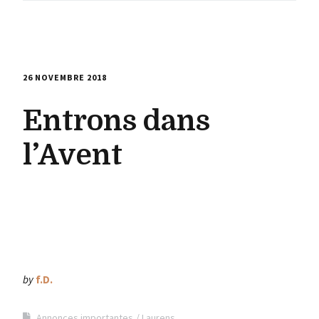
26 NOVEMBRE 2018
Entrons dans
l’Avent
by
f.D.
Annonces importantes
Laurens