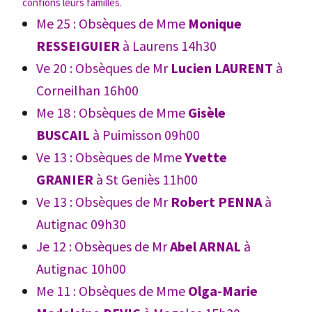
confions leurs familles.
Me 25 : Obsèques de Mme
Monique
RESSEIGUIER
à Laurens 14h30
Ve 20 : Obsèques de Mr
Lucien LAURENT
à
Corneilhan 16h00
Me 18 : Obsèques de Mme
Gisèle
BUSCAIL
à Puimisson 09h00
Ve 13 : Obsèques de Mme
Yvette
GRANIER
à St Geniès 11h00
Ve 13 : Obsèques de Mr
Robert PENNA
à
Autignac 09h30
Je 12 : Obsèques de Mr
Abel ARNAL
à
Autignac 10h00
Me 11 : Obsèques de Mme
Olga-Marie