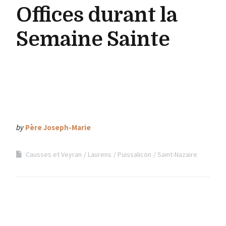
Offices durant la
Semaine Sainte
by
Père Joseph-Marie
Causses et Veyran
Laurens
Puissalicon
Saint-Nazaire