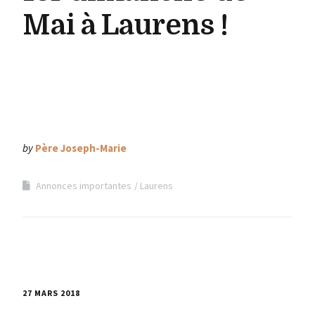
Mai à Laurens !
by
Père Joseph-Marie
Annonces importantes
Laurens
27 MARS 2018