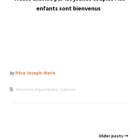
enfants sont bienvenus
by
Père Joseph-Marie
Annonces importantes
Laurens
Older posts