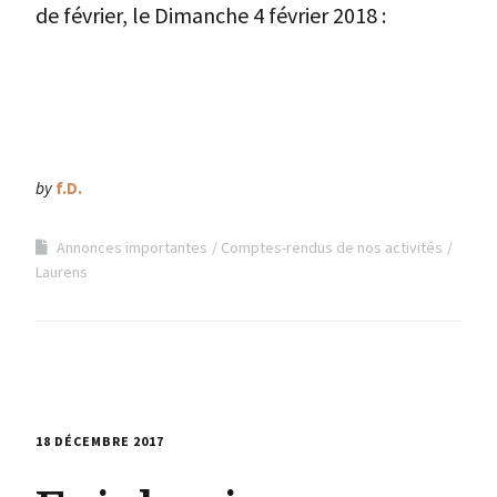
de février, le Dimanche 4 février 2018 :
by
f.D.
Annonces importantes
Comptes-rendus de nos activités
Laurens
18 DÉCEMBRE 2017