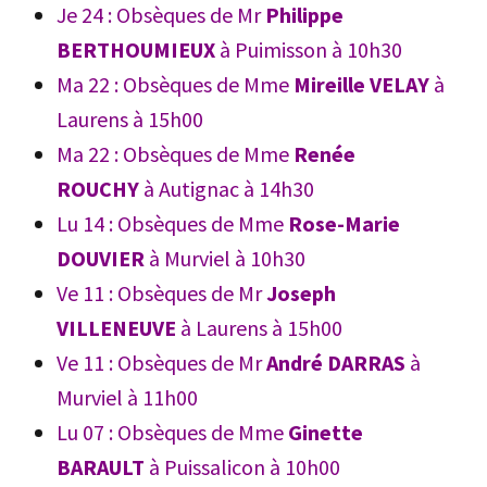
Je 24 : Obsèques de Mr
Philippe
BERTHOUMIEUX
à Puimisson à 10h30
Ma 22 : Obsèques de Mme
Mireille VELAY
à
Laurens à 15h00
Ma 22 : Obsèques de Mme
Renée
ROUCHY
à Autignac à 14h30
Lu 14 : Obsèques de Mme
Rose-Marie
DOUVIER
à Murviel à 10h30
Ve 11 : Obsèques de Mr
Joseph
VILLENEUVE
à Laurens à 15h00
Ve 11 : Obsèques de Mr
André DARRAS
à
Murviel à 11h00
Lu 07 : Obsèques de Mme
Ginette
BARAULT
à Puissalicon à 10h00