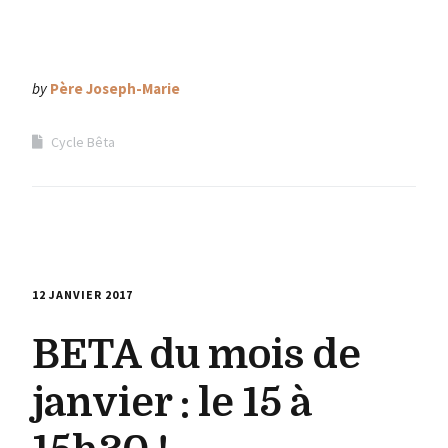
by
Père Joseph-Marie
Cycle Bêta
12 JANVIER 2017
BETA du mois de
janvier : le 15 à