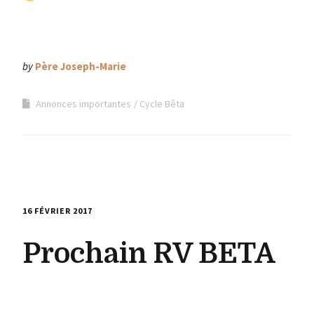
by
Père Joseph-Marie
Annonces importantes
Cycle Bêta
16 FÉVRIER 2017
Prochain RV BETA