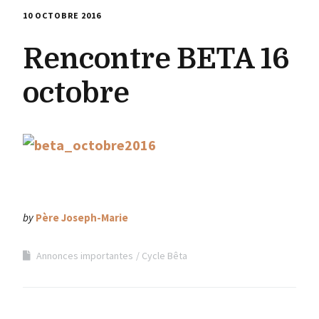
10 OCTOBRE 2016
Rencontre BETA 16
octobre
by
Père Joseph-Marie
Annonces importantes
Cycle Bêta