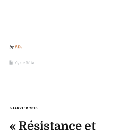
by
f.D.
Cycle Bêta
6 JANVIER 2016
« Résistance et