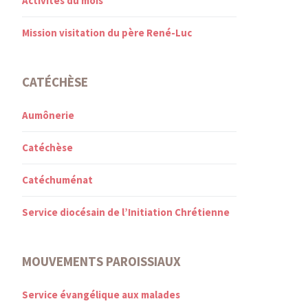
Activités du mois
Mission visitation du père René-Luc
CATÉCHÈSE
Aumônerie
Catéchèse
Catéchuménat
Service diocésain de l’Initiation Chrétienne
MOUVEMENTS PAROISSIAUX
Service évangélique aux malades