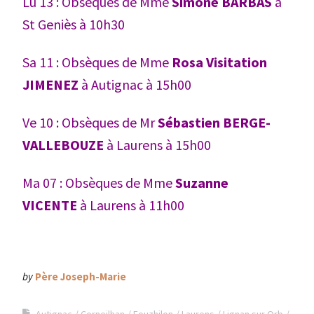
Lu 13 : Obsèques de Mme
Simone BARBAS
à
St Geniès à 10h30
Sa 11 : Obsèques de Mme
Rosa Visitation
JIMENEZ
à Autignac à 15h00
Ve 10 : Obsèques de Mr
Sébastien BERGE-
VALLEBOUZE
à Laurens à 15h00
Ma 07 : Obsèques de Mme
Suzanne
VICENTE
à Laurens à 11h00
by
Père Joseph-Marie
Autignac
Corneilhan
Fouzhilon
Laurens
Lignan sur Orb