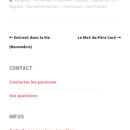
Magalas
Murviel-lès-Béziers
Puimisson
Saint-Géniès
Entrent dans la Vie
Le Mot du Père Curé
(Novembre)
CONTACT
Contacter les paroisses
Vos questions
INFOS