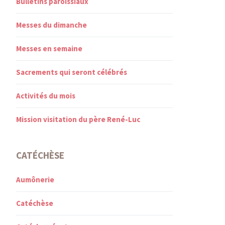
Bulletins paroissiaux
Messes du dimanche
Messes en semaine
Sacrements qui seront célébrés
Activités du mois
Mission visitation du père René-Luc
CATÉCHÈSE
Aumônerie
Catéchèse