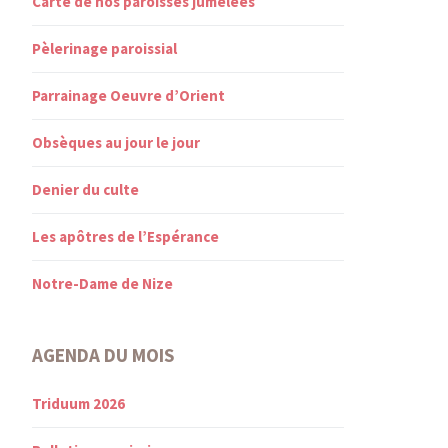
Carte de nos paroisses jumelées
Pèlerinage paroissial
Parrainage Oeuvre d’Orient
Obsèques au jour le jour
Denier du culte
Les apôtres de l’Espérance
Notre-Dame de Nize
AGENDA DU MOIS
Triduum 2026