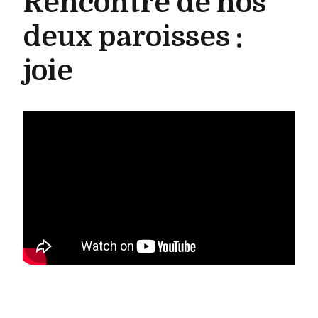
Rencontre de nos
deux paroisses :
joie