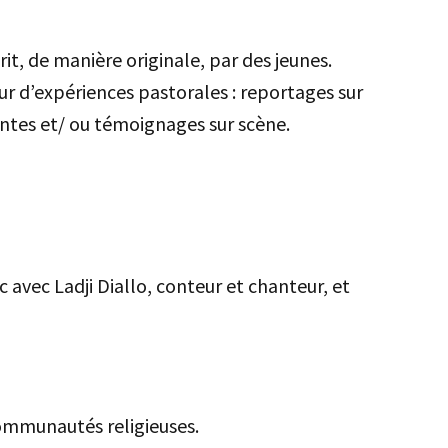
it, de manière originale, par des jeunes.
r d’expériences pastorales : reportages sur
rentes et/ ou témoignages sur scène.
c avec Ladji Diallo, conteur et chanteur, et
communautés religieuses.