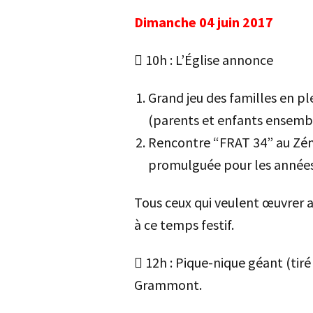
Dimanche 04 juin 2017
 10h : L’Église annonce
Grand jeu des familles en p
(parents et enfants ensembl
Rencontre “FRAT 34” au Zéni
promulguée pour les années 
Tous ceux qui veulent œuvrer 
à ce temps festif.
 12h : Pique-nique géant (tiré
Grammont.