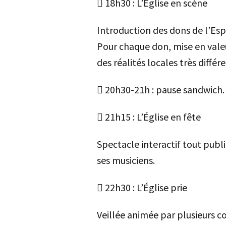
 18h30 : L’Église en scène
Introduction des dons de l’Espr
Pour chaque don, mise en valeu
des réalités locales très diffé
 20h30-21h : pause sandwich.
 21h15 : L’Église en fête
Spectacle interactif tout publi
ses musiciens.
 22h30 : L’Église prie
Veillée animée par plusieurs 