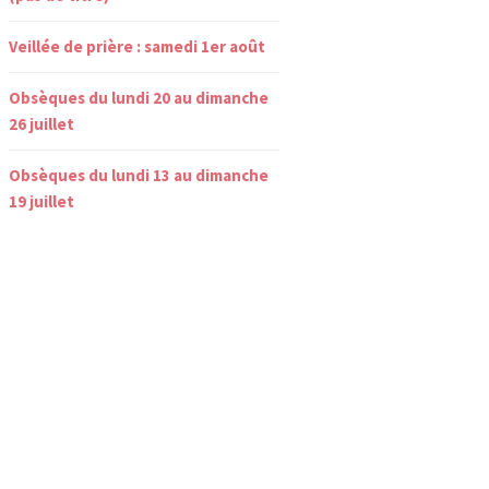
Veillée de prière : samedi 1er août
Obsèques du lundi 20 au dimanche
26 juillet
Obsèques du lundi 13 au dimanche
19 juillet