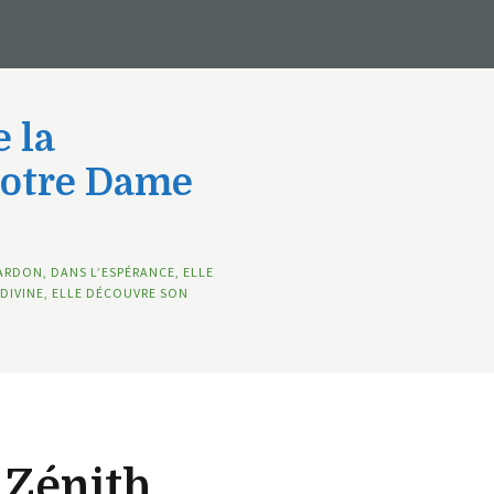
 la
Notre Dame
ARDON, DANS L’ESPÉRANCE, ELLE
DIVINE, ELLE DÉCOUVRE SON
 Zénith