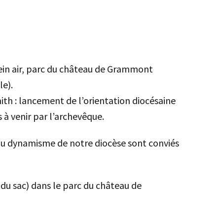
lein air, parc du château de Grammont
e).
th : lancement de l’orientation diocésaine
à venir par l’archevêque.
au dynamisme de notre diocèse sont conviés
 du sac) dans le parc du château de