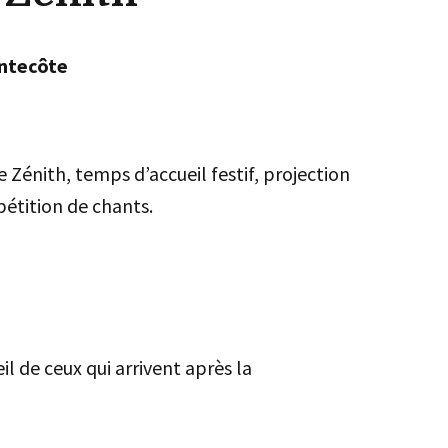
ntecôte
e Zénith, temps d’accueil festif, projection
étition de chants.
l de ceux qui arrivent après la