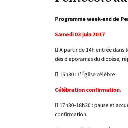
Programme week-end de Pe
Samedi 03 juin 2017
 A partir de 14h entrée dans l
des diaporamas du diocèse, rép
 15h30 : L’Église célèbre
Célébration confirmation.
 17h30-18h30 : pause et accuei
confirmation.