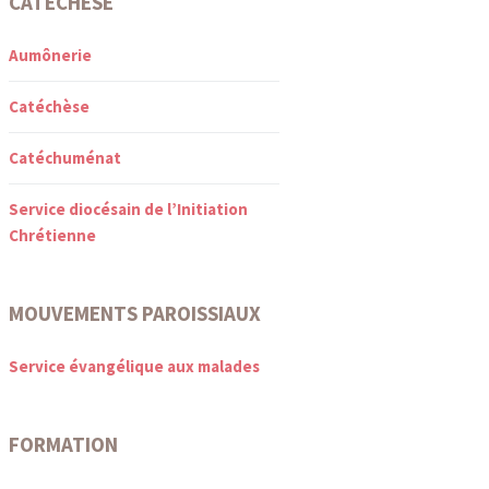
CATÉCHÈSE
Aumônerie
Catéchèse
Catéchuménat
Service diocésain de l’Initiation
Chrétienne
MOUVEMENTS PAROISSIAUX
Service évangélique aux malades
FORMATION