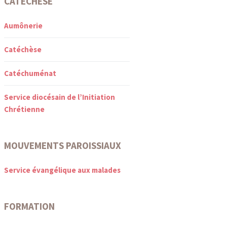
CATÉCHÈSE
Aumônerie
Catéchèse
Catéchuménat
Service diocésain de l’Initiation
Chrétienne
MOUVEMENTS PAROISSIAUX
Service évangélique aux malades
FORMATION