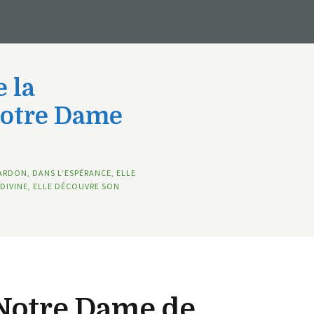
 la
Notre Dame
ARDON, DANS L’ESPÉRANCE, ELLE
DIVINE, ELLE DÉCOUVRE SON
 Notre Dame de