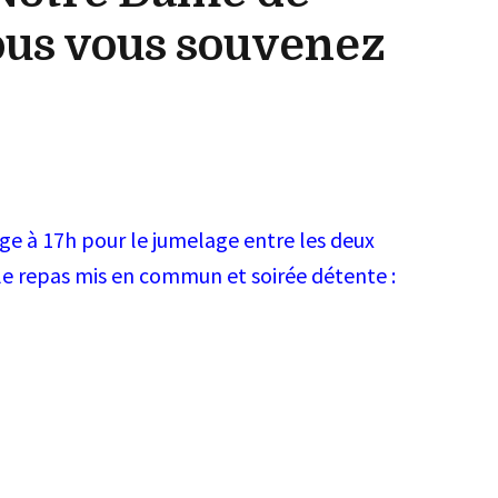
ous vous souvenez
uge à 17h pour le jumelage entre les deux
s le repas mis en commun et soirée détente :