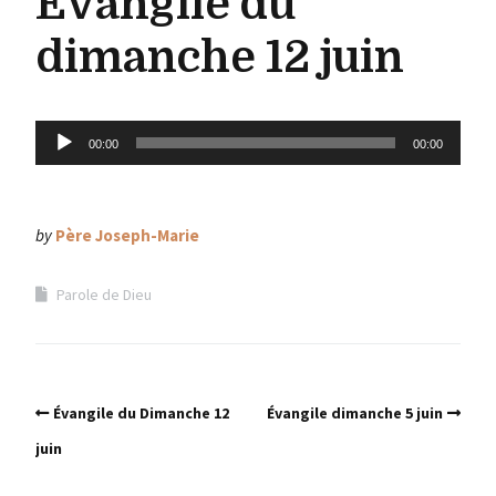
Évangile du
dimanche 12 juin
Lecteur
00:00
00:00
audio
by
Père Joseph-Marie
Parole de Dieu
Évangile du Dimanche 12
Évangile dimanche 5 juin
juin