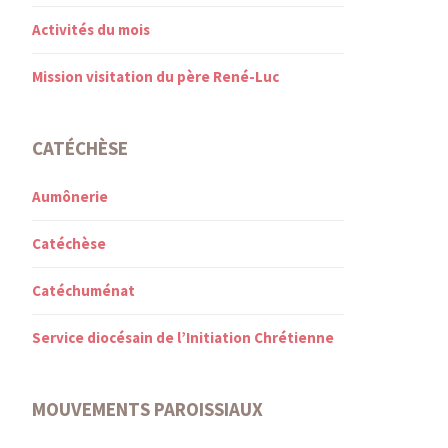
Activités du mois
Mission visitation du père René-Luc
CATÉCHÈSE
Aumônerie
Catéchèse
Catéchuménat
Service diocésain de l’Initiation Chrétienne
MOUVEMENTS PAROISSIAUX