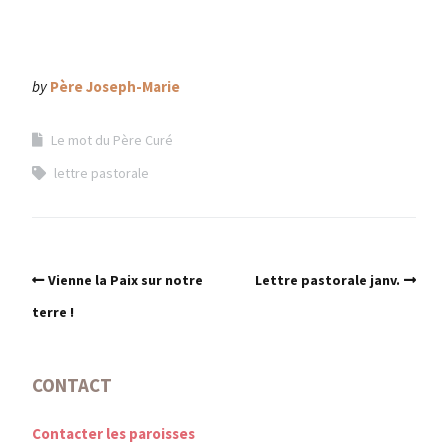
by
Père Joseph-Marie
Le mot du Père Curé
lettre pastorale
Vienne la Paix sur notre
Lettre pastorale janv.
terre !
CONTACT
Contacter les paroisses