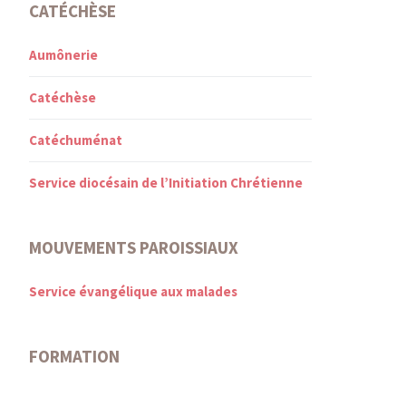
CATÉCHÈSE
Aumônerie
Catéchèse
Catéchuménat
Service diocésain de l’Initiation Chrétienne
MOUVEMENTS PAROISSIAUX
Service évangélique aux malades
FORMATION