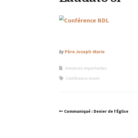
by
Père Joseph-Marie
Annonces importantes
Conférence Avent
Communiqué : Denier de l’Église