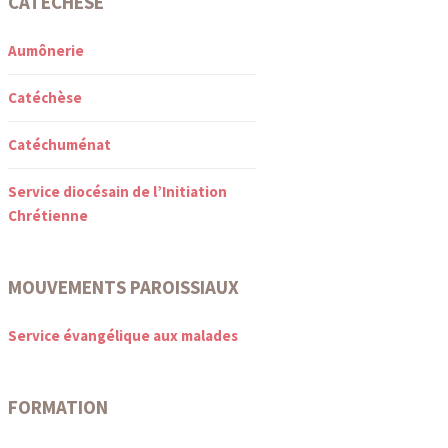
CATÉCHÈSE
Aumônerie
Catéchèse
Catéchuménat
Service diocésain de l’Initiation
Chrétienne
MOUVEMENTS PAROISSIAUX
Service évangélique aux malades
FORMATION