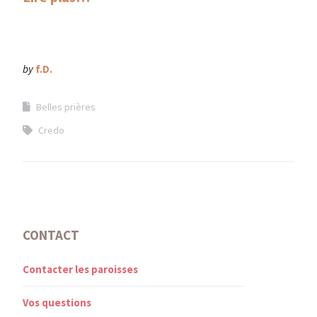
by
f.D.
Belles prières
Credo
CONTACT
Contacter les paroisses
Vos questions