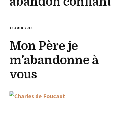
abandon confiant
15 JUIN 2015
Mon Père je
m’abandonne à
vous