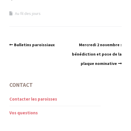
Au fil des jours
Bulletins paroissiaux
Mercredi 2 novembre :
bénédiction et pose de la
plaque nominative
CONTACT
Contacter les paroisses
Vos questions