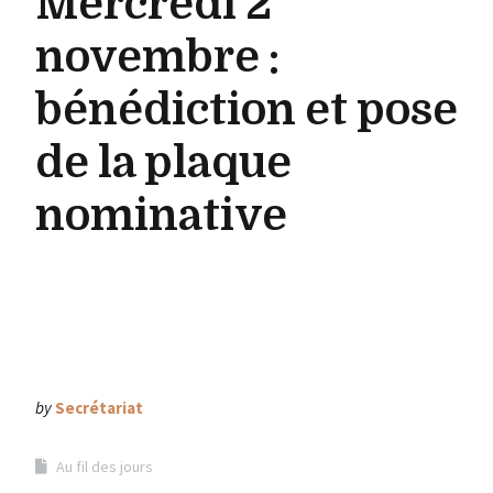
Mercredi 2
novembre :
bénédiction et pose
de la plaque
nominative
by
Secrétariat
Au fil des jours