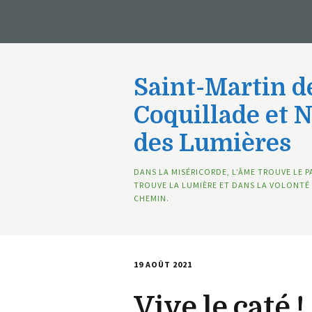
Saint-Martin de
Coquillade et 
des Lumières
DANS LA MISÉRICORDE, L’ÂME TROUVE LE P
TROUVE LA LUMIÈRE ET DANS LA VOLONTÉ 
CHEMIN.
19 AOÛT 2021
Vive le caté !