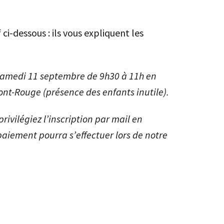
 ci-dessous : ils vous expliquent les
e samedi 11 septembre de 9h30 à 11h en
ont-Rouge (présence des enfants inutile).
privilégiez l’inscription par mail en
paiement pourra s’effectuer lors de notre