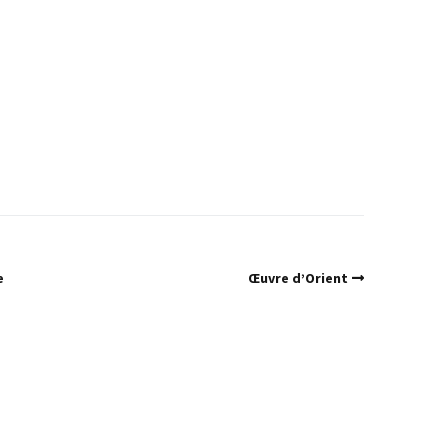
e
Œuvre d’Orient