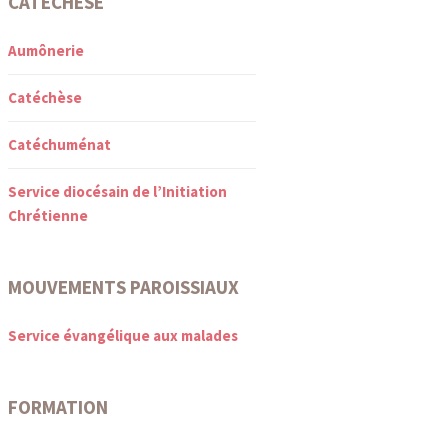
CATÉCHÈSE
Aumônerie
Catéchèse
Catéchuménat
Service diocésain de l’Initiation
Chrétienne
MOUVEMENTS PAROISSIAUX
Service évangélique aux malades
FORMATION