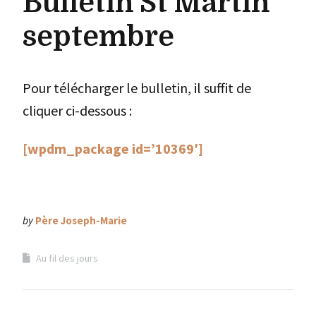
Bulletin St Martin
septembre
Pour télécharger le bulletin, il suffit de
cliquer ci-dessous :
[wpdm_package id=’10369′]
by
Père Joseph-Marie
Au fil des jours