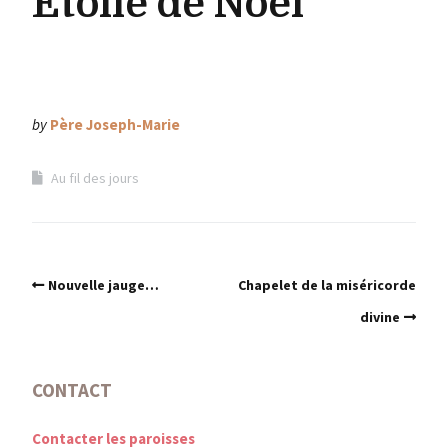
Etoile de Noël
by
Père Joseph-Marie
Au fil des jours
Nouvelle jauge…
Chapelet de la miséricorde
divine
CONTACT
Contacter les paroisses