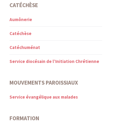
CATÉCHÈSE
Aumônerie
Catéchèse
Catéchuménat
Service diocésain de l’Initiation Chrétienne
MOUVEMENTS PAROISSIAUX
Service évangélique aux malades
FORMATION