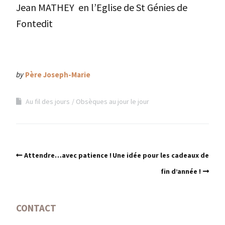
Jean MATHEY en l’Eglise de St Génies de
Fontedit
by
Père Joseph-Marie
Au fil des jours
Obsèques au jour le jour
Attendre…avec patience !
Une idée pour les cadeaux de
fin d’année !
CONTACT