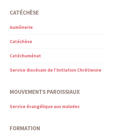
CATÉCHÈSE
Aumônerie
Catéchèse
Catéchuménat
Service diocésain de l’Initiation Chrétienne
MOUVEMENTS PAROISSIAUX
Service évangélique aux malades
FORMATION