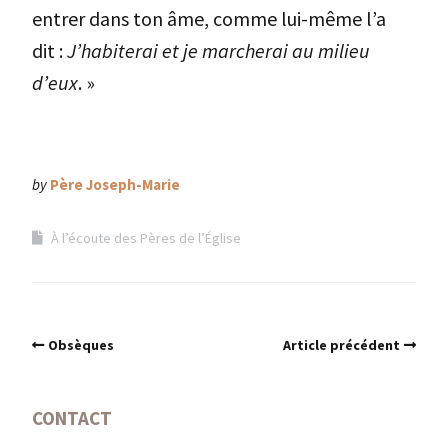
entrer dans ton âme, comme lui-même l’a
dit :
J’habiterai et je marcherai au milieu
d’eux
. »
by
Père Joseph-Marie
À l’écoute des Pères de l’Église
Obsèques
Article précédent
CONTACT