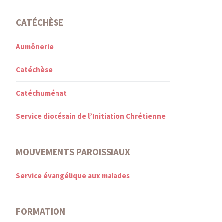
CATÉCHÈSE
Aumônerie
Catéchèse
Catéchuménat
Service diocésain de l’Initiation Chrétienne
MOUVEMENTS PAROISSIAUX
Service évangélique aux malades
FORMATION